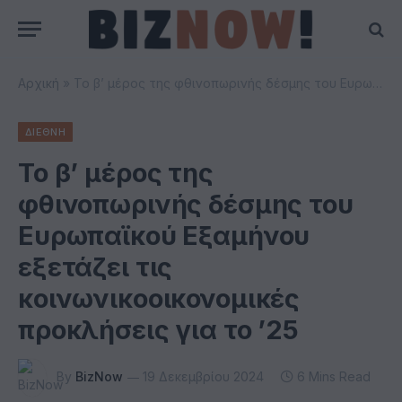
Αρχική
»
Το β’ μέρος της φθινοπωρινής δέσμης του Ευρωπαϊκού Εξαμήνου εξετάζει τις κοινωνικοοικονομικές προκλήσεις για το ’25
ΔΙΕΘΝΗ
Το β’ μέρος της
φθινοπωρινής δέσμης του
Ευρωπαϊκού Εξαμήνου
εξετάζει τις
κοινωνικοοικονομικές
προκλήσεις για το ’25
By
BizNow
19 Δεκεμβρίου 2024
6 Mins Read