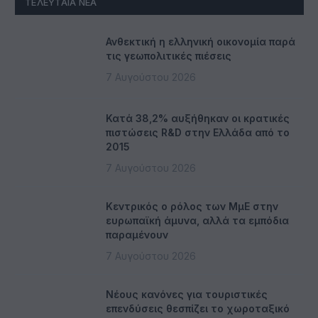
ΤΕΛΕΥΤΑΊΑ ΝΈΑ
Ανθεκτική η ελληνική οικονομία παρά
τις γεωπολιτικές πιέσεις
7 Αυγούστου 2026
Κατά 38,2% αυξήθηκαν οι κρατικές
πιστώσεις R&D στην Ελλάδα από το
2015
7 Αυγούστου 2026
Κεντρικός ο ρόλος των ΜμΕ στην
ευρωπαϊκή άμυνα, αλλά τα εμπόδια
παραμένουν
7 Αυγούστου 2026
Νέους κανόνες για τουριστικές
επενδύσεις θεσπίζει το χωροταξικό