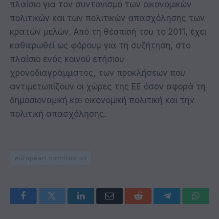
πλαίσιο για τον συντονισμό των οικονομικών
πολιτικών και των πολιτικών απασχόλησης των
κρατών μελών. Από τη θέσπισή του το 2011, έχει
καθιερωθεί ως φόρουμ για τη συζήτηση, στο
πλαίσιο ενός κοινού ετήσιου
χρονοδιαγράμματος, των προκλήσεων που
αντιμετωπίζουν οι χώρες της ΕΕ όσον αφορά τη
δημοσιονομική και οικονομική πολιτική και την
πολιτική απασχόλησης.
european commission
Facebook
Twitter
LinkedIn
Email
Reddit
Telegram
Whats