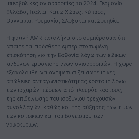
υπερβολικές ανισορροπίες το 2024: Γερμανία,
Ελλάδα, Ιταλία, Κάτω Χώρες, Κύπρος,
Ουγγαρία, Ρουμανία, Σλοβακία και Σουηδία.
Η φετινή AMR καταλήγει στο συμπέρασμα ότι
απαιτείται πρόσθετη εμπεριστατωμένη
επισκόπηση για την Εσθονία λόγω των ειδικών
κινδύνων εμφάνισης νέων ανισορροπιών. Η χώρα
εξακολουθεί να αντιμετωπίζει σωρευτικές
απώλειες ανταγωνιστικότητας κόστους λόγω
των ισχυρών πιέσεων από πλευράς κόστους,
της επιδείνωσης του ισοζυγίου τρεχουσών
συναλλαγών, καθώς και της αύξησης των τιμών
των κατοικιών και του δανεισμού των
νοικοκυριών.