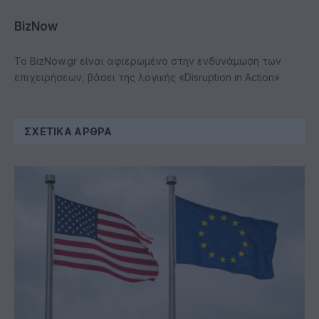
BizNow
Το BizNow.gr είναι αφιερωμένο στην ενδυνάμωση των
επιχειρήσεων, βάσει της λογικής «Disruption in Action»
ΣΧΕΤΙΚΆ ΆΡΘΡΑ