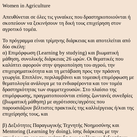
Women in Agriculture
Απευθύνεται σε όλες τις γυναίκες που δραστηριοποιούνται ή
σκοπεύουν να ξεκινήσουν τη δική τους επιχείρηση στον
αγροτικό τομέα.
Το πρόγραμμα είναι τρίμηνης διάρκειας και αποτελείται από
δύο σκέλη:
α) Επιμόρφωση (Learning by studying) και βιωματική
μάθηση, συνολικής διάρκειας 26 ωρών. Οι θεματικές που
καλύπτει αφορούν στην ψηφιοποίηση του αγρού, την
επιχειρηματικότητα και τη μετάβαση προς την πράσινη
γεωργία. Επιπλέον, περιλαμβάνει και τομεακή επιμόρφωση με
θεματολογία ανάλογα με τα ενδιαφέροντα και τον τομέα
δραστηριότητας των συμμετεχουσών. Στο πλαίσιο της
επιμόρφωσης, πραγματοποιούνται επίσης ζωντανές συνεδρίες
(βιωματική μάθηση) με αγρότισσες/αγρότες που
παρουσιάζουν βέλτιστες πρακτικές της καλλιέργειας ή/και της
επιχείρησής τους, και
β) Δεξιότητες Παραγωγικής Τεχνητής Νοημοσύνης και
Μentoring (Learning by doing), ίσης διάρκειας με την