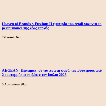
Heaven of Brands × Fussion: Η εμπειρία του retail συναντά το
performance της νέας εποχής
Τελευταία Νέα
AEGEAN: Εξυπηρέτησε για πρώτη φορά περισσοτέρους από
2 εκατομμύρια επιβάτες τον Ιούλιο 2026
6 Αυγούστου 2026