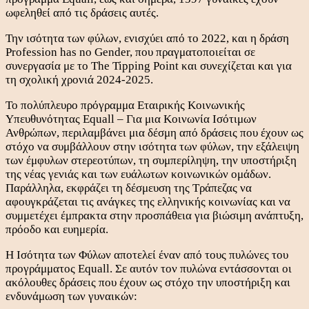
ωφεληθεί από τις δράσεις αυτές.
Την ισότητα των φύλων, ενισχύει από το 2022, και η δράση
Profession has no Gender, που πραγματοποιείται σε
συνεργασία με το The Tipping Point και συνεχίζεται και για
τη σχολική χρονιά 2024-2025.
Το πολύπλευρο πρόγραμμα Εταιρικής Κοινωνικής
Υπευθυνότητας Equall – Για μια Κοινωνία Ισότιμων
Ανθρώπων, περιλαμβάνει μια δέσμη από δράσεις που έχουν ως
στόχο να συμβάλλουν στην ισότητα των φύλων, την εξάλειψη
των έμφυλων στερεοτύπων, τη συμπερίληψη, την υποστήριξη
της νέας γενιάς και των ευάλωτων κοινωνικών ομάδων.
Παράλληλα, εκφράζει τη δέσμευση της Τράπεζας να
αφουγκράζεται τις ανάγκες της ελληνικής κοινωνίας και να
συμμετέχει έμπρακτα στην προσπάθεια για βιώσιμη ανάπτυξη,
πρόοδο και ευημερία.
Η Ισότητα των Φύλων αποτελεί έναν από τους πυλώνες του
προγράμματος Equall. Σε αυτόν τον πυλώνα εντάσσονται οι
ακόλουθες δράσεις που έχουν ως στόχο την υποστήριξη και
ενδυνάμωση των γυναικών: