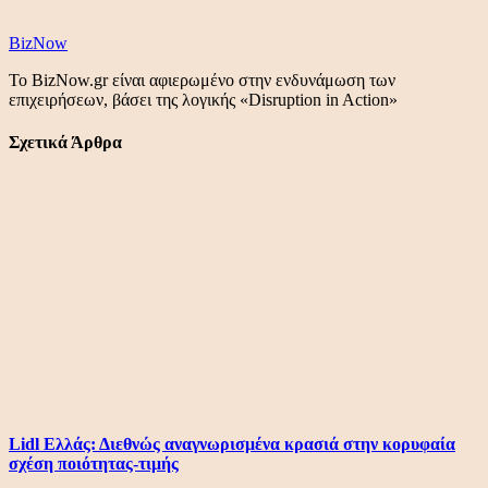
BizNow
Το BizNow.gr είναι αφιερωμένο στην ενδυνάμωση των
επιχειρήσεων, βάσει της λογικής «Disruption in Action»
Σχετικά Άρθρα
Lidl Ελλάς: Διεθνώς αναγνωρισμένα κρασιά στην κορυφαία
σχέση ποιότητας-τιμής