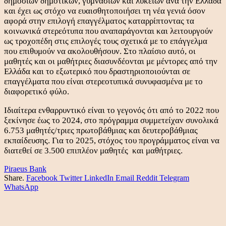
δημόσιων δημοτικών, γυμνασίων και λυκείων ανά την Ελλάδα
και έχει ως στόχο να ευαισθητοποιήσει τη νέα γενιά όσον
αφορά στην επιλογή επαγγέλματος καταρρίπτοντας τα
κοινωνικά στερεότυπα που αναπαράγονται και λειτουργούν
ως τροχοπέδη στις επιλογές τους σχετικά με το επάγγελμα
που επιθυμούν να ακολουθήσουν. Στο πλαίσιο αυτό, οι
μαθητές και οι μαθήτριες διασυνδέονται με μέντορες από την
Ελλάδα και το εξωτερικό που δραστηριοποιούνται σε
επαγγέλματα που είναι στερεοτυπικά συνυφασμένα με το
διαφορετικό φύλο.
Ιδιαίτερα ενθαρρυντικό είναι το γεγονός ότι από το 2022 που
ξεκίνησε έως το 2024, στο πρόγραμμα συμμετείχαν συνολικά
6.753 μαθητές/τριες πρωτοβάθμιας και δευτεροβάθμιας
εκπαίδευσης. Για το 2025, στόχος του προγράμματος είναι να
διατεθεί σε 3.500 επιπλέον μαθητές και μαθήτριες.
Piraeus Bank
Share.
Facebook
Twitter
LinkedIn
Email
Reddit
Telegram
WhatsApp