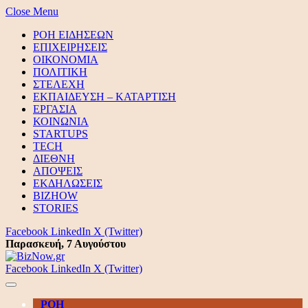
Close Menu
ΡΟΗ ΕΙΔΗΣΕΩΝ
ΕΠΙΧΕΙΡΗΣΕΙΣ
ΟΙΚΟΝΟΜΙΑ
ΠΟΛΙΤΙΚΗ
ΣΤΕΛΕΧΗ
ΕΚΠΑΙΔΕΥΣΗ – ΚΑΤΑΡΤΙΣΗ
ΕΡΓΑΣΙΑ
ΚΟΙΝΩΝΙΑ
STARTUPS
TECH
ΔΙΕΘΝΗ
ΑΠΟΨΕΙΣ
ΕΚΔΗΛΩΣΕΙΣ
BIZHOW
STORIES
Facebook
LinkedIn
X (Twitter)
Παρασκευή, 7 Αυγούστου
Facebook
LinkedIn
X (Twitter)
ΡΟΗ