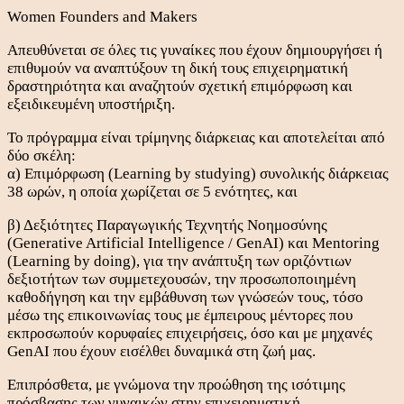
Women Founders and Makers
Απευθύνεται σε όλες τις γυναίκες που έχουν δημιουργήσει ή
επιθυμούν να αναπτύξουν τη δική τους επιχειρηματική
δραστηριότητα και αναζητούν σχετική επιμόρφωση και
εξειδικευμένη υποστήριξη.
Το πρόγραμμα είναι τρίμηνης διάρκειας και αποτελείται από
δύο σκέλη:
α) Επιμόρφωση (Learning by studying) συνολικής διάρκειας
38 ωρών, η οποία χωρίζεται σε 5 ενότητες, και
β) Δεξιότητες Παραγωγικής Τεχνητής Νοημοσύνης
(Generative Artificial Intelligence / GenAI) και Μentoring
(Learning by doing), για την ανάπτυξη των οριζόντιων
δεξιοτήτων των συμμετεχουσών, την προσωποποιημένη
καθοδήγηση και την εμβάθυνση των γνώσεών τους, τόσο
μέσω της επικοινωνίας τους με έμπειρους μέντορες που
εκπροσωπούν κορυφαίες επιχειρήσεις, όσο και με μηχανές
GenAI που έχουν εισέλθει δυναμικά στη ζωή μας.
Επιπρόσθετα, με γνώμονα την προώθηση της ισότιμης
πρόσβασης των γυναικών στην επιχειρηματική