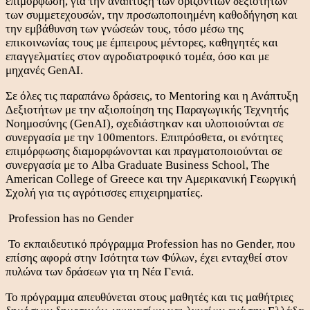
επιμόρφωση, για την ανάπτυξη των οριζόντιων δεξιοτήτων
των συμμετεχουσών, την προσωποποιημένη καθοδήγηση και
την εμβάθυνση των γνώσεών τους, τόσο μέσω της
επικοινωνίας τους με έμπειρους μέντορες, καθηγητές και
επαγγελματίες στον αγροδιατροφικό τομέα, όσο και με
μηχανές GenAI.
Σε όλες τις παραπάνω δράσεις, το Mentoring και η Ανάπτυξη
Δεξιοτήτων με την αξιοποίηση της Παραγωγικής Τεχνητής
Νοημοσύνης (GenAI), σχεδιάστηκαν και υλοποιούνται σε
συνεργασία με την 100mentors. Επιπρόσθετα, οι ενότητες
επιμόρφωσης διαμορφώνονται και πραγματοποιούνται σε
συνεργασία με το Alba Graduate Business School, The
American College of Greece και την Αμερικανική Γεωργική
Σχολή για τις αγρότισσες επιχειρηματίες.
Profession has no Gender
Το εκπαιδευτικό πρόγραμμα Profession has no Gender, που
επίσης αφορά στην Ισότητα των Φύλων, έχει ενταχθεί στον
πυλώνα των δράσεων για τη Νέα Γενιά.
Το πρόγραμμα απευθύνεται στους μαθητές και τις μαθήτριες