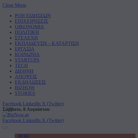
Close Menu
ΡΟΗ ΕΙΔΗΣΕΩΝ
ΕΠΙΧΕΙΡΗΣΕΙΣ
ΟΙΚΟΝΟΜΙΑ
ΠΟΛΙΤΙΚΗ
ΣΤΕΛΕΧΗ
ΕΚΠΑΙΔΕΥΣΗ – ΚΑΤΑΡΤΙΣΗ
ΕΡΓΑΣΙΑ
ΚΟΙΝΩΝΙΑ
STARTUPS
TECH
ΔΙΕΘΝΗ
ΑΠΟΨΕΙΣ
ΕΚΔΗΛΩΣΕΙΣ
BIZHOW
STORIES
Facebook
LinkedIn
X (Twitter)
Σάββατο, 8 Αυγούστου
Facebook
LinkedIn
X (Twitter)
ΡΟΗ