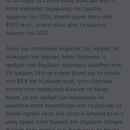
αντίστοιχα, σε ετήσια βάση. Κάθε μία από τις
επτά κορυφαίες συμφωνίες του πρώτου
τριμήνου του 2024, συγκέντρωσε πάνω από
$500 εκατ., έναντι μόλις μίας το πρώτου
τρίμηνο του 2023.
Λόγω του υποτονικού κλίματος της αγοράς σε
ολόκληρη την περιοχή Ασίας-Ειρηνικού, ο
αριθμός των δημόσιων εγγραφών μειώθηκε στις
119 (μείωση 34% σε ετήσια βάση) και τα έσοδα
στα $5,8 δισ. Η μείωση αυτή, ήταν ιδιαίτερα
έντονη στην ηπειρωτική Κίνα και το Χονγκ
Κονγκ, με τον αριθμό των συμφωνιών να
μειώνεται κατά περισσότερο από το μισό και τα
έσοδα σχεδόν κατά δύο τρίτα. Η Ιαπωνία ήταν η
μόνη αγορά στην περιοχή που σημείωσε ελαφρά
αύξηση στον αριθμό των συμφωνιών το πρώτο