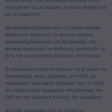
μεγάλο ρόλο στην παγκόσμια ενέργεια – στα
καύσιμα για τις μεταφορές, τη βαριά βιομηχανία
και τη θέρμανση.
Μια ξεχωριστή μελέτη από το Energy Institute
διαπίστωσε πέρυσι ότι τα ορυκτά καύσιμα,
συμπεριλαμβανομένου του πετρελαίου, του
φυσικού αερίου και του άνθρακα, αποτελούν το
82% της πρωτογενούς ενέργειας στον κόσμο.
Οι παγκόσμιοι ηγέτες στοχεύουν να φτάσουν τις
ανανεώσιμες πηγές ενέργειας στο 60% της
παγκόσμιας ηλεκτρικής ενέργειας έως το 2030,
στο πλαίσιο μιας συμφωνίας στη διάσκεψη του
ΟΗΕ για την κλιματική αλλαγή, τον Δεκέμβριο.
Αυτό θα απαιτούσε από τις χώρες να