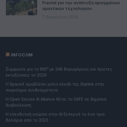
Fractal για την ανάπτυξη προηγμένων
αμυντικών τεχνολογιών
7 Αυγούστου 2026
INFOCOM
Συμφωνία για το IRIS² με 348 δορυφόρους και πρώτες
εκτοξεύσεις το 2029
Η SpaceX προβλέπει ρόλο-κλειδί της Starlink στην
παγκόσμια συνδεσιμότητα
Η Open Secure AI Alliance θέτει το SAFE σε δημόσια
διαβούλευση
Η επενδυτική κούρσα στην AI ξεπερνά το ένα τρισ.
δολάρια από το 2023