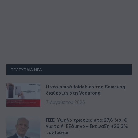
ΤΕΛΕΥΤΑΊΑ ΝΈΑ
Η νέα σειρά foldables της Samsung
διαθέσιμη στη Vodafone
7 Αυγούστου 2026
ΠΣΕ: Υψηλό τριετίας στα 27,6 δισ. €
για το Α΄ Εξάμηνο – Εκτίναξη +26,3%
τον Ιούνιο