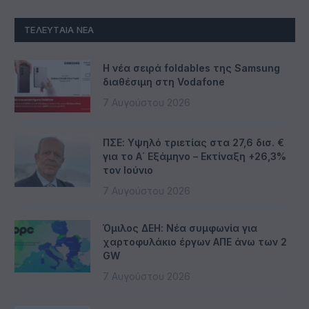
ΤΕΛΕΥΤΑΊΑ ΝΈΑ
Η νέα σειρά foldables της Samsung
διαθέσιμη στη Vodafone
7 Αυγούστου 2026
ΠΣΕ: Υψηλό τριετίας στα 27,6 δισ. €
για το Α΄ Εξάμηνο – Εκτίναξη +26,3%
τον Ιούνιο
7 Αυγούστου 2026
Όμιλος ΔΕΗ: Νέα συμφωνία για
χαρτοφυλάκιο έργων ΑΠΕ άνω των 2
GW
7 Αυγούστου 2026