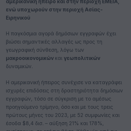
αμερικανική ήπειρο και στην περιοχή EMEIA,
ενώ υποχωρούν στην περιοχή Ασίας-
Ειρηνικού
Η παγκόσμια αγορά δημόσιων εγγραφών έχει
βιώσει σημαντικές αλλαγές ως προς τη
γεωγραφική σύνθεση, λόγω των
μακροοικονομικών
και
γεωπολιτικών
δυναμικών.
Η αμερικανική ήπειρος συνέχισε να καταγράφει
ισχυρές επιδόσεις στη δραστηριότητα δημόσιων
εγγραφών, τόσο σε σύγκριση με το αμέσως
προηγούμενο τρίμηνο, όσο και με τους τρεις
πρώτους μήνες του 2023, με 52 συμφωνίες και
έσοδα $8,4 δισ. – αύξηση 21% και 178%,