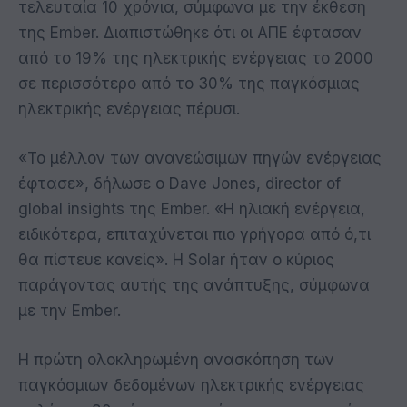
τελευταία 10 χρόνια, σύμφωνα με την έκθεση
της Ember. Διαπιστώθηκε ότι οι ΑΠΕ έφτασαν
από το 19% της ηλεκτρικής ενέργειας το 2000
σε περισσότερο από το 30% της παγκόσμιας
ηλεκτρικής ενέργειας πέρυσι.
«Το μέλλον των ανανεώσιμων πηγών ενέργειας
έφτασε», δήλωσε ο Dave Jones, director of
global insights της Ember. «Η ηλιακή ενέργεια,
ειδικότερα, επιταχύνεται πιο γρήγορα από ό,τι
θα πίστευε κανείς». Η Solar ήταν ο κύριος
παράγοντας αυτής της ανάπτυξης, σύμφωνα
με την Ember.
Η πρώτη ολοκληρωμένη ανασκόπηση των
παγκόσμιων δεδομένων ηλεκτρικής ενέργειας