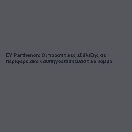
EY-Parthenon: Οι προοπτικές εξέλιξης σε
περιφερειακό ναυπηγοεπισκευαστικό κόμβο