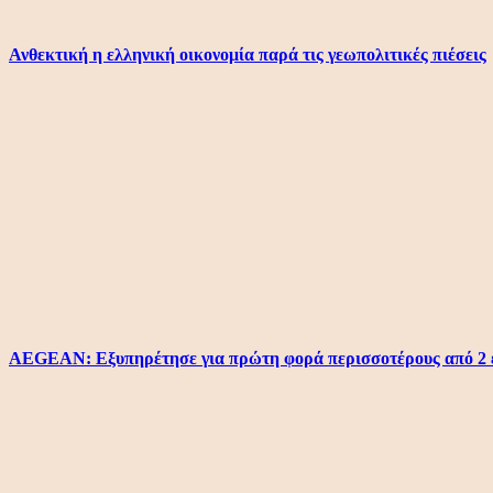
Ανθεκτική η ελληνική οικονομία παρά τις γεωπολιτικές πιέσεις
AEGEAN: Εξυπηρέτησε για πρώτη φορά περισσοτέρους από 2 εκ