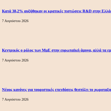
Κατά 38,2% αυξήθηκαν οι κρατικές πιστώσεις R&D στην Ελλάδ
7 Αυγούστου 2026
Κεντρικός ο ρόλος των ΜμΕ στην ευρωπαϊκή άμυνα, αλλά τα ε
7 Αυγούστου 2026
Νέους κανόνες για τουριστικές επενδύσεις θεσπίζει το χωροταξι
7 Αυγούστου 2026