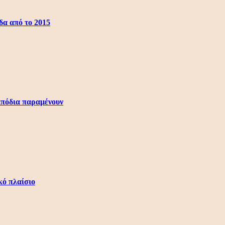
α από το 2015
μπόδια παραμένουν
κό πλαίσιο