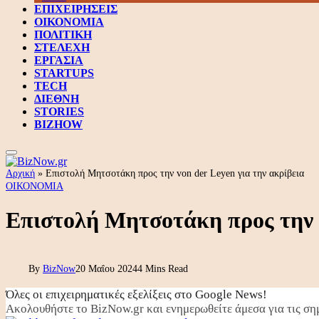
ΕΠΙΧΕΙΡΗΣΕΙΣ
ΟΙΚΟΝΟΜΙΑ
ΠΟΛΙΤΙΚΗ
ΣΤΕΛΕΧΗ
ΕΡΓΑΣΙΑ
STARTUPS
TECH
ΔΙΕΘΝΗ
STORIES
BIZHOW
Αρχική
»
Επιστολή Μητσοτάκη προς την von der Leyen για την ακρίβεια
ΟΙΚΟΝΟΜΙΑ
Επιστολή Μητσοτάκη προς την v
By
BizNow
20 Μαΐου 2024
4 Mins Read
Όλες οι επιχειρηματικές εξελίξεις στο Google News!
Ακολουθήστε το BizNow.gr και ενημερωθείτε άμεσα για τις σημ