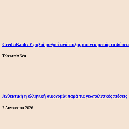
CrediaBank: Υψηλοί ρυθμοί ανάπτυξης και νέα ρεκόρ επιδόσεω
Τελευταία Νέα
Ανθεκτική η ελληνική οικονομία παρά τις γεωπολιτικές πιέσεις
7 Αυγούστου 2026