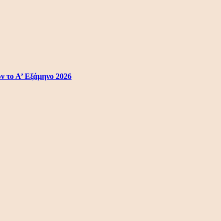
ν το Α’ Εξάμηνο 2026