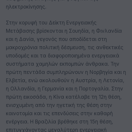
ηλεκτροκίνησης.
Στην κορυφή του Δείκτη Ενεργειακής
Μετάβασης βρίσκονται η Σουηδία, η Φινλανδία
και η Δανία, γεγονός που αποδίδεται στη
μακροχρόνια πολιτική δέσμευση, τις ανθεκτικές
υποδομές και τα διαφοροποιημένα ενεργειακά
συστήματα χαμηλών εκπομπών άνθρακα. Την
πρώτη πεντάδα συμπληρώνουν η Νορβηγία και η
Ελβετία, ενώ ακολουθούν η Αυστρία, η Λετονία,
η Ολλανδία, η Γερμανία και η Πορτογαλία. Στην
πρώτη εικοσάδα, η Κίνα κατέλαβε τη 12η θέση,
ενισχυμένη από την ηγετική της θέση στην
καινοτομία και τις επενδύσεις στην καθαρή
ενέργεια. Η Βραζιλία βρέθηκε στη 15η θέση,
επιτυγχάνοντας μεγαλύτερη ενεργειακή