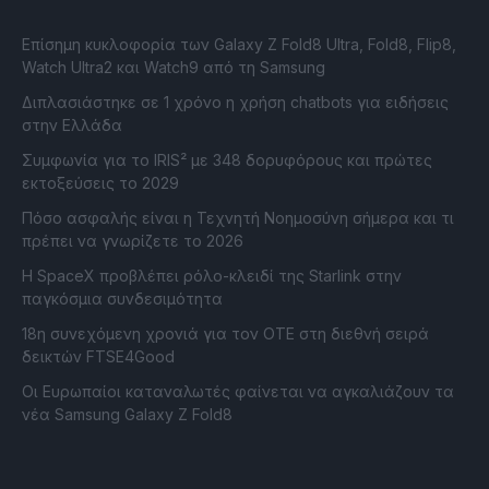
Επίσημη κυκλοφορία των Galaxy Z Fold8 Ultra, Fold8, Flip8,
Watch Ultra2 και Watch9 από τη Samsung
Διπλασιάστηκε σε 1 χρόνο η χρήση chatbots για ειδήσεις
στην Ελλάδα
Συμφωνία για το IRIS² με 348 δορυφόρους και πρώτες
εκτοξεύσεις το 2029
Πόσο ασφαλής είναι η Τεχνητή Νοημοσύνη σήμερα και τι
πρέπει να γνωρίζετε το 2026
Η SpaceX προβλέπει ρόλο-κλειδί της Starlink στην
παγκόσμια συνδεσιμότητα
18η συνεχόμενη χρονιά για τον ΟΤΕ στη διεθνή σειρά
δεικτών FTSE4Good
Οι Ευρωπαίοι καταναλωτές φαίνεται να αγκαλιάζουν τα
νέα Samsung Galaxy Z Fold8