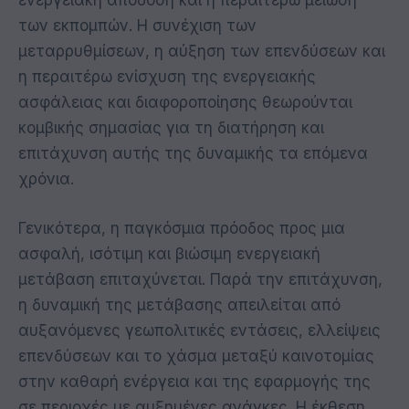
ενεργειακή απόδοση και η περαιτέρω μείωση
των εκπομπών. Η συνέχιση των
μεταρρυθμίσεων, η αύξηση των επενδύσεων και
η περαιτέρω ενίσχυση της ενεργειακής
ασφάλειας και διαφοροποίησης θεωρούνται
κομβικής σημασίας για τη διατήρηση και
επιτάχυνση αυτής της δυναμικής τα επόμενα
χρόνια.
Γενικότερα, η παγκόσμια πρόοδος προς μια
ασφαλή, ισότιμη και βιώσιμη ενεργειακή
μετάβαση επιταχύνεται. Παρά την επιτάχυνση,
η δυναμική της μετάβασης απειλείται από
αυξανόμενες γεωπολιτικές εντάσεις, ελλείψεις
επενδύσεων και το χάσμα μεταξύ καινοτομίας
στην καθαρή ενέργεια και της εφαρμογής της
σε περιοχές με αυξημένες ανάγκες. Η έκθεση