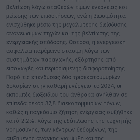
βελτίωση λόγω σταθερών τιμών ενέργειας και
μείωσης των επιδοτήσεων, ενώ η βιωσιμότητα
ενισχύθηκε μέσω της μεγαλύτερης διείσδυσης
ανανεώσιμων πηγών και της βελτίωσης της
ενεργειακής απόδοσης. Ωστόσο, η ενεργειακή
ασφάλεια παρέμεινε στάσιμη λόγω των
συστημάτων παραγωγής, εξάρτησης από
εισαγωγές και περιορισμένης διαφοροποίησης.
Παρά τις επενδύσεις δύο τρισεκατομμυρίων
δολαρίων στην καθαρή ενέργεια το 2024, οι
εκπομπές διοξειδίου του άνθρακα ανήλθαν σε
επίπεδα ρεκόρ 37,8 δισεκατομμυρίων τόνων,
καθώς η παγκόσμια ζήτηση ενέργειας αυξήθηκε
κατά 2,2%, λόγω της εξάπλωσης της τεχνητής
νοημοσύνης, των κέντρων δεδομένων, της
αυξημένης ανάγκης για ψύξη και της