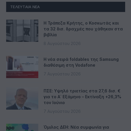
ΤΕΛΕΥΤΑΊΑ ΝΈΑ
Η Τράπεζα Κρήτης, ο Κοσκωτάς και
τα 32 δισ. δραχμές που χάθηκαν στα
βιβλία
8 Αυγούστου 2026
Η νέα σειρά foldables της Samsung
διαθέσιμη στη Vodafone
7 Αυγούστου 2026
ΠΣΕ: Υψηλό τριετίας στα 27,6 δισ. €
για το Α΄ Εξάμηνο – Εκτίναξη +26,3%
τον Ιούνιο
7 Αυγούστου 2026
Όμιλος ΔΕΗ: Νέα συμφωνία για