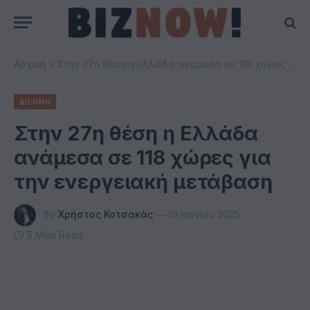
Αρχική
»
Στην 27η θέση η Ελλάδα ανάμεσα σε 118 χώρες για την ενεργειακή μετάβαση
ΔΙΕΘΝΗ
Στην 27η θέση η Ελλάδα
ανάμεσα σε 118 χώρες για
την ενεργειακή μετάβαση
By
Χρήστος Κοτσακάς
19 Ιουνίου 2025
5 Mins Read