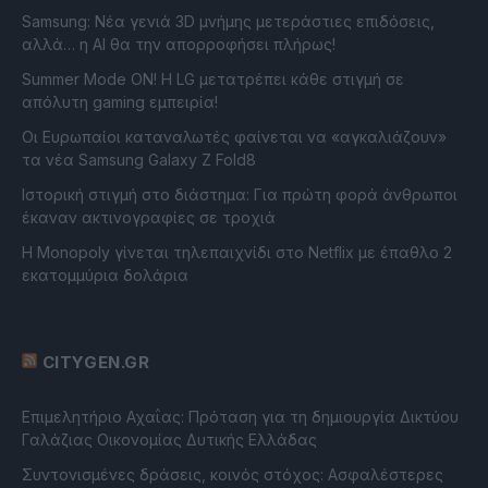
Samsung: Νέα γενιά 3D μνήμης μετεράστιες επιδόσεις,
αλλά… η AI θα την απορροφήσει πλήρως!
Summer Mode ON! Η LG μετατρέπει κάθε στιγμή σε
απόλυτη gaming εμπειρία!
Οι Ευρωπαίοι καταναλωτές φαίνεται να «αγκαλιάζουν»
τα νέα Samsung Galaxy Z Fold8
Ιστορική στιγμή στο διάστημα: Για πρώτη φορά άνθρωποι
έκαναν ακτινογραφίες σε τροχιά
Η Monopoly γίνεται τηλεπαιχνίδι στο Netflix με έπαθλο 2
εκατομμύρια δολάρια
CITYGEN.GR
Επιμελητήριο Αχαΐας: Πρόταση για τη δημιουργία Δικτύου
Γαλάζιας Οικονομίας Δυτικής Ελλάδας
Συντονισμένες δράσεις, κοινός στόχος: Ασφαλέστερες