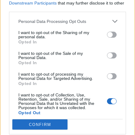
Downstream Participants
that may further disclose it to other
third parties.
Personal Data Processing Opt Outs
I want to opt-out of the Sharing of my
personal data.
Opted In
I want to opt-out of the Sale of my
Personal Data.
Opted In
Lidl Ελλάς: Διεθνώς αναγνωρισμένα κρασιά στην
κορυφαία σχέση ποιότητας-τιμής
I want to opt-out of processing my
Personal Data for Targeted Advertising.
Opted In
I want to opt-out of Collection, Use,
Retention, Sale, and/or Sharing of my
Personal Data that Is Unrelated with the
Purposes for which it was collected.
Opted Out
CONFIRM