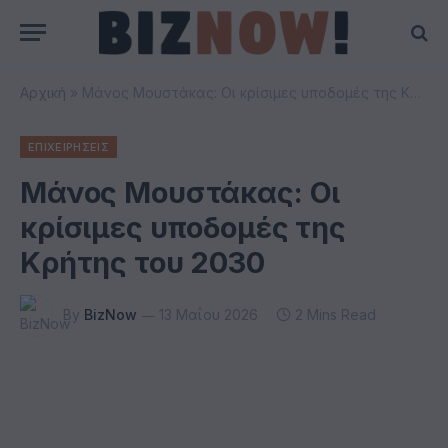
Αρχική
»
Μάνος Μουστάκας: Οι κρίσιμες υποδομές της Κρήτης του 2030
ΕΠΙΧΕΙΡΗΣΕΙΣ
Μάνος Μουστάκας: Οι
κρίσιμες υποδομές της
Κρήτης του 2030
By
BizNow
13 Μαΐου 2026
2 Mins Read