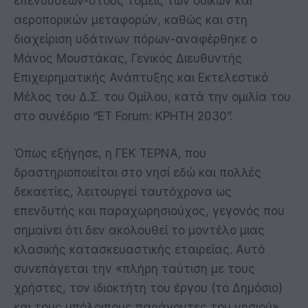
επενδύσεων-στους τομείς των οδικών και
αεροπορικών μεταφορών, καθώς και στη
διαχείριση υδάτινων πόρων-αναφέρθηκε ο
Μάνος Μουστάκας, Γενικός Διευθυντής
Επιχειρηματικής Ανάπτυξης και Εκτελεστικό
Μέλος του Δ.Σ. του Ομίλου, κατά την ομιλία του
στο συνέδριο “ET Forum: ΚΡΗΤΗ 2030”.
Όπως εξήγησε, η ΓΕΚ ΤΕΡΝΑ, που
δραστηριοποιείται στο νησί εδώ και πολλές
δεκαετίες, λειτουργεί ταυτόχρονα ως
επενδυτής και παραχωρησιούχος, γεγονός που
σημαίνει ότι δεν ακολουθεί το μοντέλο μιας
κλασικής κατασκευαστικής εταιρείας. Αυτό
συνεπάγεται την «πλήρη ταύτιση με τους
χρήστες, τον ιδιοκτήτη του έργου (το Δημόσιο)
και τους υπόλοιπους παράγοντες του νησιού».