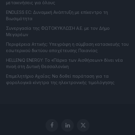
μετακινήσεις για όλους
ENDLESS EC: Δυναμική Ανάπτυξη με επίκεντρο τη
Βιωσιμότητα
Συνεργασία της ΦΩΤΟΚΥΚΛΩΣΗ Α.Ε. με τον Δήμο
Μεγαρέων
Περιφέρεια Αττικής: Υπεγράφη η σύμβαση κατασκευής του
εσωτερικού δικτύου αποχέτευσης Παιανίας
HELLENiQ ENERGY: Το «Πάρκο των Αισθήσεων» δίνει νέα
πνοή στη Δυτική Θεσσαλονίκη
Επιμελητήριο Αχαΐας: Να δοθεί παράταση για τα
φορολογικά κίνητρα της ηλεκτρονικής τιμολόγησης
Facebook
LinkedIn
X
(Twitter)