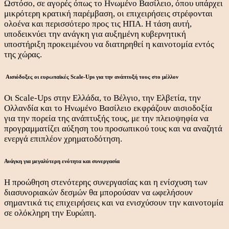
Ωστόσο, σε αγορές όπως το Ηνωμένο Βασίλειο, όπου υπάρχει
μικρότερη κρατική παρέμβαση, οι επιχειρήσεις στρέφονται
ολοένα και περισσότερο προς τις ΗΠΑ. Η τάση αυτή,
υποδεικνύει την ανάγκη για αυξημένη κυβερνητική
υποστήριξη προκειμένου να διατηρηθεί η καινοτομία εντός
της χώρας.
Αισιόδοξες οι ευρωπαϊκές Scale-Ups για την ανάπτυξή τους στο μέλλον
Οι Scale-Ups στην Ελλάδα, το Βέλγιο, την Ελβετία, την
Ολλανδία και το Ηνωμένο Βασίλειο εκφράζουν αισιοδοξία
για την πορεία της ανάπτυξής τους, με την πλειοψηφία να
προγραμματίζει αύξηση του προσωπικού τους και να αναζητά
ενεργά επιπλέον χρηματοδότηση.
Ανάγκη για μεγαλύτερη ενότητα και συνεργασία
Η προώθηση στενότερης συνεργασίας και η ενίσχυση των
διασυνοριακών δεσμών θα μπορούσαν να ωφελήσουν
σημαντικά τις επιχειρήσεις και να ενισχύσουν την καινοτομία
σε ολόκληρη την Ευρώπη.