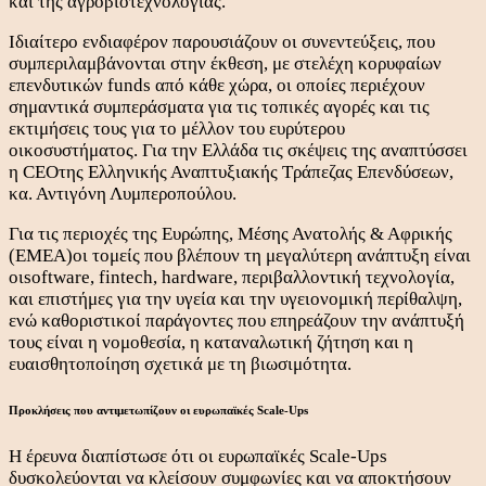
και της αγροβιοτεχνολογίας.
Ιδιαίτερο ενδιαφέρον παρουσιάζουν οι συνεντεύξεις, που
συμπεριλαμβάνονται στην έκθεση, με στελέχη κορυφαίων
επενδυτικών funds από κάθε χώρα, οι οποίες περιέχουν
σημαντικά συμπεράσματα για τις τοπικές αγορές και τις
εκτιμήσεις τους για το μέλλον του ευρύτερου
οικοσυστήματος. Για την Ελλάδα τις σκέψεις της αναπτύσσει
η CEOτης Ελληνικής Αναπτυξιακής Τράπεζας Επενδύσεων,
κα. Αντιγόνη Λυμπεροπούλου.
Για τις περιοχές της Ευρώπης, Μέσης Ανατολής & Αφρικής
(ΕΜΕΑ)οι τομείς που βλέπουν τη μεγαλύτερη ανάπτυξη είναι
οιsoftware, fintech, hardware, περιβαλλοντική τεχνολογία,
και επιστήμες για την υγεία και την υγειονομική περίθαλψη,
ενώ καθοριστικοί παράγοντες που επηρεάζουν την ανάπτυξή
τους είναι η νομοθεσία, η καταναλωτική ζήτηση και η
ευαισθητοποίηση σχετικά με τη βιωσιμότητα.
Προκλήσεις που αντιμετωπίζουν οι ευρωπαϊκές Scale-Ups
Η έρευνα διαπίστωσε ότι οι ευρωπαϊκές Scale-Ups
δυσκολεύονται να κλείσουν συμφωνίες και να αποκτήσουν