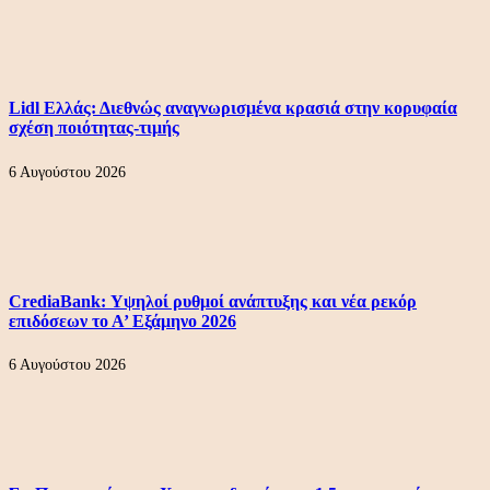
Lidl Ελλάς: Διεθνώς αναγνωρισμένα κρασιά στην κορυφαία
σχέση ποιότητας-τιμής
6 Αυγούστου 2026
CrediaBank: Υψηλοί ρυθμοί ανάπτυξης και νέα ρεκόρ
επιδόσεων το Α’ Εξάμηνο 2026
6 Αυγούστου 2026