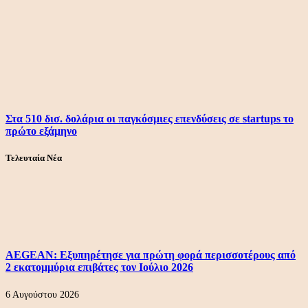
Στα 510 δισ. δολάρια οι παγκόσμιες επενδύσεις σε startups το
πρώτο εξάμηνο
Τελευταία Νέα
AEGEAN: Εξυπηρέτησε για πρώτη φορά περισσοτέρους από
2 εκατομμύρια επιβάτες τον Ιούλιο 2026
6 Αυγούστου 2026