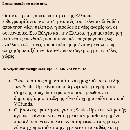
Επιχειρηματικές προτεραιότητες
Οι τρεις πρώτες προτεραιότητες της Ελλάδας
ευθυγραμμίζονται και πάλι με αυτές του Βελγίου, δηλαδή η
απόκτηση νέων πελατών, η είσοδος σε νέες αγορές και οι
συνεργασίες. Στο Βέλγιο και την Ελλάδα, η χρηματοδότηση
από νέους επενδυτές και οι κρατικές επιχορηγήσεις ως
εναλλακτικές πηγές χρηματοδότησης έχουν μεγαλύτερη
απήχηση μεταξύ των Scale-Ups σε σύγκριση με τις άλλες
χώρες.
Το ελληνικό οικοσύστημα Scale-Ups – ΒΑΣΙΚΑ ΕΥΡΗΜΑΤΑ:
Ένας από τους σημαντικότερους μοχλούς ανάπτυξης
των Scale-Ups είναι τα κυβερνητικά προγράμματα
στήριξής τους, ιδιαίτερα αυτά που προωθούν τη
δημιουργία μία σταθερής εθνικής χρηματοδότησης από
VCfunds.
Οι βασικές προκλήσεις για τις Scale-Ups της ελληνικής
αγοράς φαίνεται να είναι η μειωμένη/καθυστερημένη
προσέλκυση νέων πελατών, οι ταμειακές τους ροές, η
εύρεση χρηματοδότησης, η ρευστότητα καθώς και η