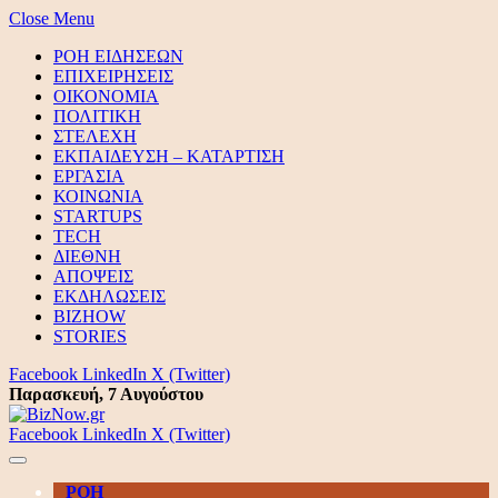
Close Menu
ΡΟΗ ΕΙΔΗΣΕΩΝ
ΕΠΙΧΕΙΡΗΣΕΙΣ
ΟΙΚΟΝΟΜΙΑ
ΠΟΛΙΤΙΚΗ
ΣΤΕΛΕΧΗ
ΕΚΠΑΙΔΕΥΣΗ – ΚΑΤΑΡΤΙΣΗ
ΕΡΓΑΣΙΑ
ΚΟΙΝΩΝΙΑ
STARTUPS
TECH
ΔΙΕΘΝΗ
ΑΠΟΨΕΙΣ
ΕΚΔΗΛΩΣΕΙΣ
BIZHOW
STORIES
Facebook
LinkedIn
X (Twitter)
Παρασκευή, 7 Αυγούστου
Facebook
LinkedIn
X (Twitter)
ΡΟΗ