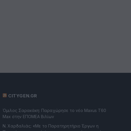
CITYGEN.GR
Όμιλος Σαρακάκη: Παραχώρησε το νέο Maxus T60
Max στην ΕΠΟΜΕΑ Βιλίων
Ν. Χαρδαλιάς: «Με το Παρατηρητήριο Έργων η