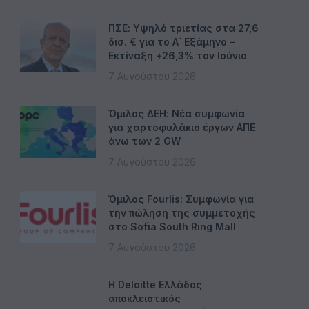
ΠΣΕ: Υψηλό τριετίας στα 27,6
δισ. € για το Α΄ Εξάμηνο –
Εκτίναξη +26,3% τον Ιούνιο
7 Αυγούστου 2026
Όμιλος ΔΕΗ: Νέα συμφωνία
για χαρτοφυλάκιο έργων ΑΠΕ
άνω των 2 GW
7 Αυγούστου 2026
Όμιλος Fourlis: Συμφωνία για
την πώληση της συμμετοχής
στο Sofia South Ring Mall
7 Αυγούστου 2026
Η Deloitte Ελλάδος
αποκλειστικός