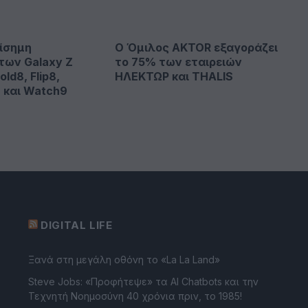
ίσημη
Ο Όμιλος AKTOR εξαγοράζει
των Galaxy Z
το 75% των εταιρειών
old8, Flip8,
ΗΛΕΚΤΩΡ και THALIS
2 και Watch9
DIGITAL LIFE
Ξανά στη μεγάλη οθόνη το «La La Land»
Steve Jobs: «Προφήτεψε» τα AI Chatbots και την
Τεχνητή Νοημοσύνη 40 χρόνια πριν, το 1985!