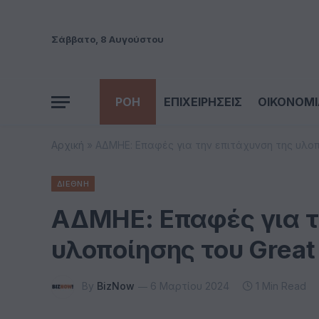
Σάββατο, 8 Αυγούστου
ΡΟΗ
ΕΠΙΧΕΙΡΗΣΕΙΣ
ΟΙΚΟΝΟΜΙ
Αρχική
»
ΑΔΜΗΕ: Επαφές για την επιτάχυνση της υλοπο
ΔΙΕΘΝΗ
ΑΔΜΗΕ: Επαφές για τ
υλοποίησης του Great 
By
BizNow
6 Μαρτίου 2024
1 Min Read