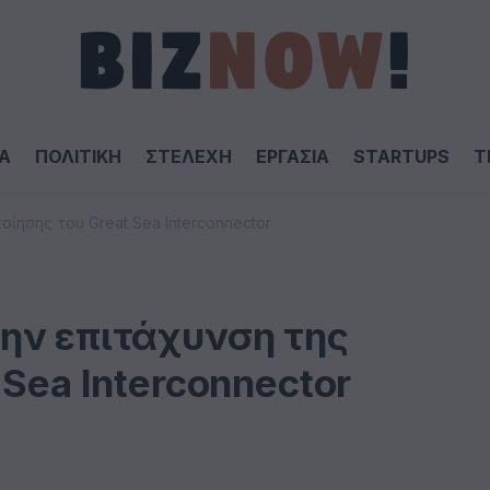
Α
ΠΟΛΙΤΙΚΗ
ΣΤΕΛΕΧΗ
ΕΡΓΑΣΙΑ
STARTUPS
T
ίησης του Great Sea Interconnector
ην επιτάχυνση της
Sea Interconnector