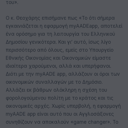
του».
Ο κ. Θεοχάρης επισήμανε πως «Το ότι σήμερα
εγκαινιάζεται η εφαρμογή myAADEapp, αποτελεί
ένα ορόσημο για τη λειτουργία του Ελληνικού
Δημοσίου γενικότερα. Και γι’ αυτό, ίσως λίγο
περισσότερο από όλους, εμείς στο Υπουργείο
Εθνικής Οικονομίας και Οικονομικών είμαστε
ιδιαίτερα χαρούμενοι, αλλά και υπερήφανοι.
Διότι με την myAADE app, αλλάζουν οι όροι των
οικονομικών συναλλαγών με το Δημόσιο.
Αλλάζει εκ βάθρων ολόκληρη η σχέση του
φορολογούμενου πολίτη με το κράτος και τις
οικονομικές αρχές. Χωρίς υπερβολή, η εφαρμογή
myAADE app είναι αυτό που οι Αγγλοσάξονες
συνηθίζουν να αποκαλούν «game changer». Το