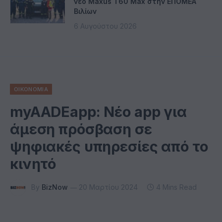
νέο Maxus T60 Max στην ΕΠΟΜΕΑ
Βιλίων
6 Αυγούστου 2026
ΟΙΚΟΝΟΜΙΑ
myAADEapp: Νέο app για
άμεση πρόσβαση σε
ψηφιακές υπηρεσίες από το
κινητό
By
BizNow
20 Μαρτίου 2024
4 Mins Read