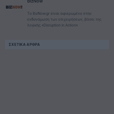
BizNow
Το BizNow.gr είναι αφιερωμένο στην
ενδυνάμωση των επιχειρήσεων, βάσει της
λογικής «Disruption in Action»
ΣΧΕΤΙΚΆ ΆΡΘΡΑ