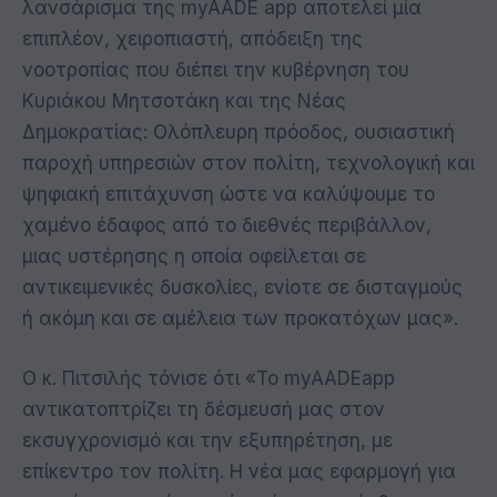
λανσάρισμα της myAADE app αποτελεί μία
επιπλέον, χειροπιαστή, απόδειξη της
νοοτροπίας που διέπει την κυβέρνηση του
Κυριάκου Μητσοτάκη και της Νέας
Δημοκρατίας: Ολόπλευρη πρόοδος, ουσιαστική
παροχή υπηρεσιών στον πολίτη, τεχνολογική και
ψηφιακή επιτάχυνση ώστε να καλύψουμε το
χαμένο έδαφος από το διεθνές περιβάλλον,
μιας υστέρησης η οποία οφείλεται σε
αντικειμενικές δυσκολίες, ενίοτε σε δισταγμούς
ή ακόμη και σε αμέλεια των προκατόχων μας».
Ο κ. Πιτσιλής τόνισε ότι «Το myAADEapp
αντικατοπτρίζει τη δέσμευσή μας στον
εκσυγχρονισμό και την εξυπηρέτηση, με
επίκεντρο τον πολίτη. Η νέα μας εφαρμογή για