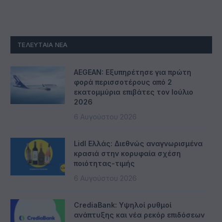
ΤΕΛΕΥΤΑΊΑ ΝΈΑ
AEGEAN: Εξυπηρέτησε για πρώτη
φορά περισσοτέρους από 2
εκατομμύρια επιβάτες τον Ιούλιο
2026
6 Αυγούστου 2026
Lidl Ελλάς: Διεθνώς αναγνωρισμένα
κρασιά στην κορυφαία σχέση
ποιότητας-τιμής
6 Αυγούστου 2026
CrediaBank: Υψηλοί ρυθμοί
ανάπτυξης και νέα ρεκόρ επιδόσεων