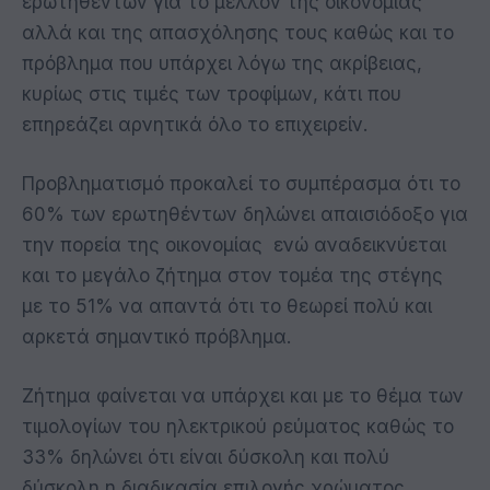
ερωτηθέντων για το μέλλον της οικονομίας
αλλά και της απασχόλησης τους καθώς και το
πρόβλημα που υπάρχει λόγω της ακρίβειας,
κυρίως στις τιμές των τροφίμων, κάτι που
επηρεάζει αρνητικά όλο το επιχειρείν.
Προβληματισμό προκαλεί το συμπέρασμα ότι το
60% των ερωτηθέντων δηλώνει απαισιόδοξο για
την πορεία της οικονομίας
ενώ αναδεικνύεται
και το μεγάλο ζήτημα στον τομέα της στέγης
με το 51% να απαντά ότι το θεωρεί πολύ και
αρκετά σημαντικό πρόβλημα.
Ζήτημα φαίνεται να υπάρχει και με το θέμα των
τιμολογίων του ηλεκτρικού ρεύματος καθώς το
33% δηλώνει ότι είναι δύσκολη και πολύ
δύσκολη η διαδικασία επιλογής χρώματος.