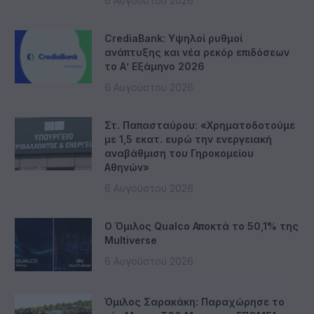
6 Αυγούστου 2026
CrediaBank: Υψηλοί ρυθμοί
ανάπτυξης και νέα ρεκόρ επιδόσεων
το Α’ Εξάμηνο 2026
6 Αυγούστου 2026
Στ. Παπασταύρου: «Χρηματοδοτούμε
με 1,5 εκατ. ευρώ την ενεργειακή
αναβάθμιση του Γηροκομείου
Αθηνών»
6 Αυγούστου 2026
Ο Όμιλος Qualco Αποκτά το 50,1% της
Multiverse
6 Αυγούστου 2026
Όμιλος Σαρακάκη: Παραχώρησε το