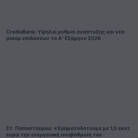
CrediaBank: Υψηλοί ρυθμοί ανάπτυξης και νέα
ρεκόρ επιδόσεων το Α’ Εξάμηνο 2026
Στ. Παπασταύρου: «Χρηματοδοτούμε με 1,5 εκατ.
ευρώ την ενεργειακή αναβάθμιση του