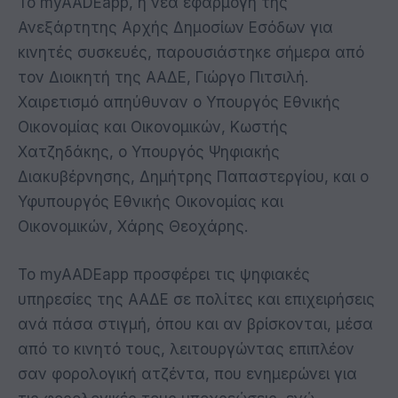
Το myAADEapp, η νέα εφαρμογή της
Ανεξάρτητης Αρχής Δημοσίων Εσόδων για
κινητές συσκευές, παρουσιάστηκε σήμερα από
τον Διοικητή της ΑΑΔΕ, Γιώργο Πιτσιλή.
Χαιρετισμό απηύθυναν ο Υπουργός Εθνικής
Οικονομίας και Οικονομικών, Κωστής
Χατζηδάκης, ο Υπουργός Ψηφιακής
Διακυβέρνησης, Δημήτρης Παπαστεργίου, και ο
Υφυπουργός Εθνικής Οικονομίας και
Οικονομικών, Χάρης Θεοχάρης.
Το myAADEapp προσφέρει τις ψηφιακές
υπηρεσίες της ΑΑΔΕ σε πολίτες και επιχειρήσεις
ανά πάσα στιγμή, όπου και αν βρίσκονται, μέσα
από το κινητό τους, λειτουργώντας επιπλέον
σαν φορολογική ατζέντα, που ενημερώνει για