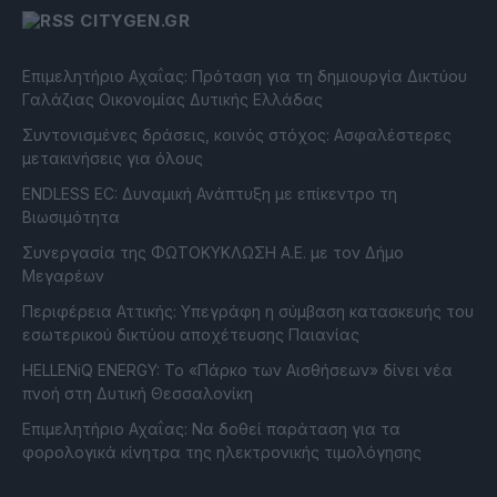
CITYGEN.GR
Επιμελητήριο Αχαΐας: Πρόταση για τη δημιουργία Δικτύου
Γαλάζιας Οικονομίας Δυτικής Ελλάδας
Συντονισμένες δράσεις, κοινός στόχος: Ασφαλέστερες
μετακινήσεις για όλους
ENDLESS EC: Δυναμική Ανάπτυξη με επίκεντρο τη
Βιωσιμότητα
Συνεργασία της ΦΩΤΟΚΥΚΛΩΣΗ Α.Ε. με τον Δήμο
Μεγαρέων
Περιφέρεια Αττικής: Υπεγράφη η σύμβαση κατασκευής του
εσωτερικού δικτύου αποχέτευσης Παιανίας
HELLENiQ ENERGY: Το «Πάρκο των Αισθήσεων» δίνει νέα
πνοή στη Δυτική Θεσσαλονίκη
Επιμελητήριο Αχαΐας: Να δοθεί παράταση για τα
φορολογικά κίνητρα της ηλεκτρονικής τιμολόγησης