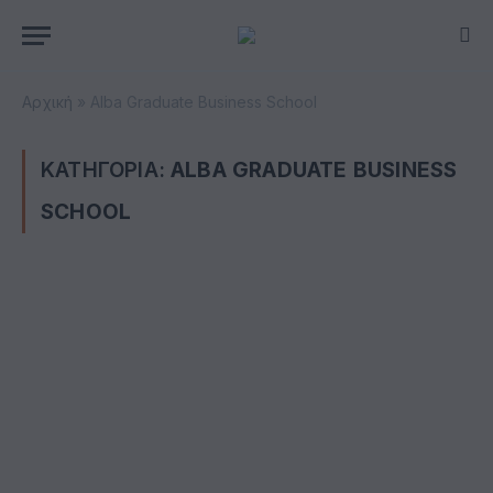
Αρχική
»
Alba Graduate Business School
ΚΑΤΗΓΟΡΙΑ:
ALBA GRADUATE BUSINESS
SCHOOL