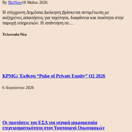
By
BizNow
18 Μαΐου 2026
Η σύγχρονη Δημόσια Διοίκηση βρίσκεται αντιμέτωπη με
αυξημένες απαιτήσεις για ταχύτητα, διαφάνεια και ποιότητα στην
παροχή υπηρεσιών. Η απάντηση σε…
Τελευταία Νέα
KPMG: Έκθεση “Pulse of Private Equity” Q2 2026
6 Αυγούστου 2026
Οι προτάσεις του ΕΣΑ για ισχυρή μικρομεσαία
επιχειρηματικότητα στον Υφυπουργό Οικονομικών