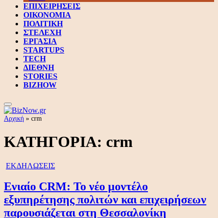
ΕΠΙΧΕΙΡΗΣΕΙΣ
ΟΙΚΟΝΟΜΙΑ
ΠΟΛΙΤΙΚΗ
ΣΤΕΛΕΧΗ
ΕΡΓΑΣΙΑ
STARTUPS
TECH
ΔΙΕΘΝΗ
STORIES
BIZHOW
Αρχική
»
crm
ΚΑΤΗΓΟΡΙΑ:
crm
ΕΚΔΗΛΩΣΕΙΣ
Ενιαίο CRM: Το νέο μοντέλο
εξυπηρέτησης πολιτών και επιχειρήσεων
παρουσιάζεται στη Θεσσαλονίκη