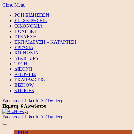
Close Menu
ΡΟΗ ΕΙΔΗΣΕΩΝ
ΕΠΙΧΕΙΡΗΣΕΙΣ
ΟΙΚΟΝΟΜΙΑ
ΠΟΛΙΤΙΚΗ
ΣΤΕΛΕΧΗ
ΕΚΠΑΙΔΕΥΣΗ – ΚΑΤΑΡΤΙΣΗ
ΕΡΓΑΣΙΑ
ΚΟΙΝΩΝΙΑ
STARTUPS
TECH
ΔΙΕΘΝΗ
ΑΠΟΨΕΙΣ
ΕΚΔΗΛΩΣΕΙΣ
BIZHOW
STORIES
Facebook
LinkedIn
X (Twitter)
Πέμπτη, 6 Αυγούστου
Facebook
LinkedIn
X (Twitter)
ΡΟΗ