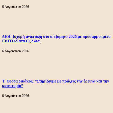
6 Αυγούστου 2026
ΔΕΗ: Ισχυρή ανάπτυξη στο α΄εξάμηνο 2026 με προσαρμοσμένο
EBITDA στα €1,2 δισ.
6 Αυγούστου 2026
Τ. Θεοδωρικάκος: “Στηρίζουμε με πράξεις την έρευνα και την
καινοτομία”
6 Αυγούστου 2026