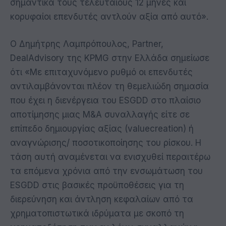
σημαντικά τους τελευταίους 12 μήνες και
κορυφαίοι επενδυτές αντλούν αξία από αυτό».
Ο Δημήτρης Λαμπρόπουλος, Partner,
DealAdvisory της KPMG στην Ελλάδα σημείωσε
ότι «Με επιταχυνόμενο ρυθμό οι επενδυτές
αντιλαμβάνονται πλέον τη θεμελιώδη σημασία
που έχει η διενέργεια του ESGDD στο πλαίσιο
αποτίμησης μιας M&A συναλλαγής είτε σε
επίπεδο δημιουργίας αξίας (valuecreation) ή
αναγνώρισης/ ποσοτικοποίησης του ρίσκου. Η
τάση αυτή αναμένεται να ενισχυθεί περαιτέρω
τα επόμενα χρόνια από την ενσωμάτωση του
ESGDD στις βασικές προϋποθέσεις για τη
διερεύνηση και άντληση κεφαλαίων από τα
χρηματοπιστωτικά ιδρύματα με σκοπό τη