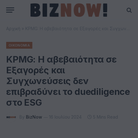
Αρχική
»
KPMG: Η αβεβαιότητα σε Εξαγορές και Συγχωνεύσεις δεν επιβραδύνει το duediligence στο ESG
ΟΙΚΟΝΟΜΙΑ
KPMG: Η αβεβαιότητα σε
Εξαγορές και
Συγχωνεύσεις δεν
επιβραδύνει το duediligence
στο ESG
By
BizNow
16 Ιουλίου 2024
5 Mins Read