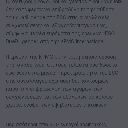
Οι αντίξοοι οικονομικοί και γεωπολιτικοί «άνεμοι»
δεν κατάφεραν να επιβραδύνουν την αύξηση
του duediligence στο ESG στις συναλλαγές
συγχωνεύσεων και εξαγορών παγκοσμίως,
σύμφωνα με νέα ευρήματα της έρευνας “ESG
DueDiligence” από την KPMG International.
Η έρευνα της KPMG στην τρίτη ετήσια έκδοσή
της, αναδεικνύει ότι τους τελευταίους δώδεκα
έως δεκαοκτώ μήνες η προτεραιότητα του ESG
στις συναλλαγές έχει αυξηθεί παγκοσμίως,
παρά την επιβράδυνση των αγορών των
συγχωνεύσεων και των εξαγορών σε πολλές
χώρες, ενόψει των υψηλότερων επιτοκίων.
Περισσότεροι από 600 ενεργοί dealmakers,