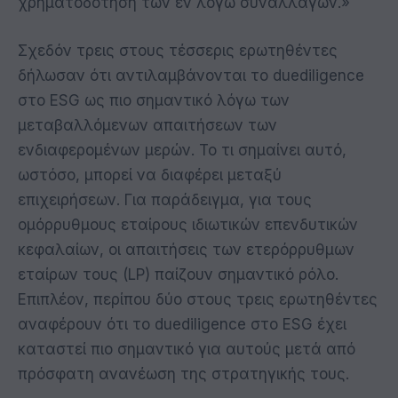
χρηματοδότηση των εν λόγω συναλλαγών.»
Σχεδόν τρεις στους τέσσερις ερωτηθέντες
δήλωσαν ότι αντιλαμβάνονται το duediligence
στο ESG ως πιο σημαντικό λόγω των
μεταβαλλόμενων απαιτήσεων των
ενδιαφερομένων μερών. Το τι σημαίνει αυτό,
ωστόσο, μπορεί να διαφέρει μεταξύ
επιχειρήσεων. Για παράδειγμα, για τους
ομόρρυθμους εταίρους ιδιωτικών επενδυτικών
κεφαλαίων, οι απαιτήσεις των ετερόρρυθμων
εταίρων τους (LP) παίζουν σημαντικό ρόλο.
Επιπλέον, περίπου δύο στους τρεις ερωτηθέντες
αναφέρουν ότι το duediligence στο ESG έχει
καταστεί πιο σημαντικό για αυτούς μετά από
πρόσφατη ανανέωση της στρατηγικής τους.