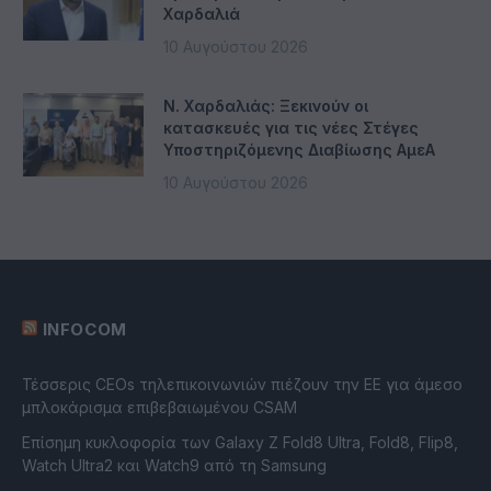
Χαρδαλιά
10 Αυγούστου 2026
Ν. Χαρδαλιάς: Ξεκινούν οι
κατασκευές για τις νέες Στέγες
Υποστηριζόμενης Διαβίωσης ΑμεΑ
10 Αυγούστου 2026
INFOCOM
Τέσσερις CEOs τηλεπικοινωνιών πιέζουν την ΕΕ για άμεσο
μπλοκάρισμα επιβεβαιωμένου CSAM
Επίσημη κυκλοφορία των Galaxy Z Fold8 Ultra, Fold8, Flip8,
Watch Ultra2 και Watch9 από τη Samsung