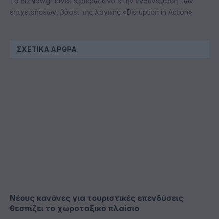
Το BizNow.gr είναι αφιερωμένο στην ενδυνάμωση των
επιχειρήσεων, βάσει της λογικής «Disruption in Action»
ΣΧΕΤΙΚΆ ΆΡΘΡΑ
Νέους κανόνες για τουριστικές επενδύσεις
θεσπίζει το χωροταξικό πλαίσιο