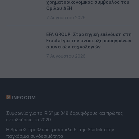
χρηματοοικονομικός σύμβουλος του
Ομίλου ΔΕΗ
7 Αυγούστου 2026
EFA GROUP: Στρατηγική επένδυση στη
Fractal για την ανάπτυξη προηγμένων
αμυντικών τεχνολογιών
7 Αυγούστου 2026
INFOCOM
Συμφωνία για το IRIS² με 348 δορυφόρους και πρώτες
εκτοξεύσεις το 2029
Η SpaceX προβλέπει ρόλο-κλειδί της Starlink στην
παγκόσμια συνδεσιμότητα