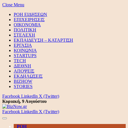
Close Menu
ΡΟΗ ΕΙΔΗΣΕΩΝ
ΕΠΙΧΕΙΡΗΣΕΙΣ
ΟΙΚΟΝΟΜΙΑ
ΠΟΛΙΤΙΚΗ
ΣΤΕΛΕΧΗ
ΕΚΠΑΙΔΕΥΣΗ – ΚΑΤΑΡΤΙΣΗ
ΕΡΓΑΣΙΑ
ΚΟΙΝΩΝΙΑ
STARTUPS
TECH
ΔΙΕΘΝΗ
ΑΠΟΨΕΙΣ
ΕΚΔΗΛΩΣΕΙΣ
BIZHOW
STORIES
Facebook
LinkedIn
X (Twitter)
Κυριακή, 9 Αυγούστου
Facebook
LinkedIn
X (Twitter)
ΡΟΗ