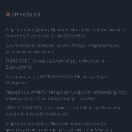
CITYGEN.GR
Επιμελητήριο Αχαΐας: Πρόταση για τη δημιουργία Δικτύου
Γαλάζιας Οικονομίας Δυτικής Ελλάδας
Συντονισμένες δράσεις, κοινός στόχος: Ασφαλέστερες
μετακινήσεις για όλους
ENDLESS EC: Δυναμική Ανάπτυξη με επίκεντρο τη
Βιωσιμότητα
Συνεργασία της ΦΩΤΟΚΥΚΛΩΣΗ Α.Ε. με τον Δήμο
Μεγαρέων
Περιφέρεια Αττικής: Υπεγράφη η σύμβαση κατασκευής του
εσωτερικού δικτύου αποχέτευσης Παιανίας
HELLENiQ ENERGY: Το «Πάρκο των Αισθήσεων» δίνει νέα
πνοή στη Δυτική Θεσσαλονίκη
Επιμελητήριο Αχαΐας: Να δοθεί παράταση για τα
φορολογικά κίνητρα της ηλεκτρονικής τιμολόγησης