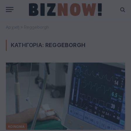
Αρχική
»
Reggeborgh
ΚΑΤΗΓΟΡΙΑ:
REGGEBORGH
ΚΟΙΝΩΝΙΑ