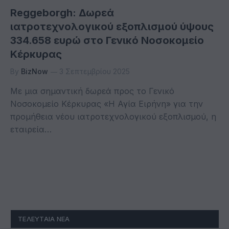
Reggeborgh: Δωρεά
ιατροτεχνολογικού εξοπλισμού ύψους
334.658 ευρώ στο Γενικό Νοσοκομείο
Κέρκυρας
By
BizNow
3 Σεπτεμβρίου 2025
Με μια σημαντική δωρεά προς το Γενικό
Νοσοκομείο Κέρκυρας «Η Αγία Ειρήνη» για την
προμήθεια νέου ιατροτεχνολογικού εξοπλισμού, η
εταιρεία…
ΤΕΛΕΥΤΑΊΑ ΝΈΑ