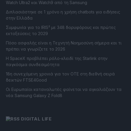
Watch Ultra2 και Watch9 από τη Samsung
Διπλασιάστηκε σε 1 χρόνο η χρήση chatbots για ειδήσεις
στην Ελλάδα
Συμφωνία για το IRIS² με 348 δορυφόρους και πρώτες
εκτοξεύσεις το 2029
Πόσο ασφαλής είναι η Τεχνητή Νοημοσύνη σήμερα και τι
πρέπει να γνωρίζετε το 2026
Η SpaceX προβλέπει ρόλο-κλειδί της Starlink στην
παγκόσμια συνδεσιμότητα
18η συνεχόμενη χρονιά για τον ΟΤΕ στη διεθνή σειρά
δεικτών FTSE4Good
Οι Ευρωπαίοι καταναλωτές φαίνεται να αγκαλιάζουν τα
νέα Samsung Galaxy Z Fold8
DIGITAL LIFE