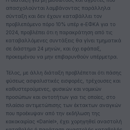
Η διάταξη για μη μισθωτούς και αγρότες που
απασχολούνται λαμβάνοντας παράλληλα
σύνταξη και δεν έχουν καταβάλλει τον
προβλεπόμενο πόρο 10% υπέρ e-ΕΦΚΑ για το
2024, προβλέπει ότι η παρακράτηση από τις
καταβαλλόμενες συντάξεις θα γίνει τμηματικά
σε διάστημα 24 μηνών, και όχι εφάπαξ,
προκειμένου να μην επιβαρυνθούν υπέρμετρα.
Τέλος, με άλλη διάταξη προβλέπεται ότι πάσης
φύσεως ασφαλιστικές εισφορές, τρέχουσες και
καθυστερούμενες, φυσικών και νομικών
προσώπων και οντοτήτων για τις οποίες, στο
πλαίσιο αντιμετώπισης των έκτακτων αναγκών
που προέκυψαν από την εκδήλωση της
κακοκαιρίας «Daniel», έχει χορηγηθεί αναστολή
καταβολής ή παράταση αναστολής καταβολής