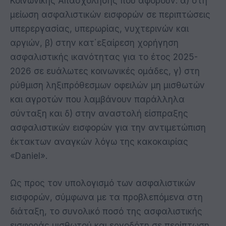
Κοινωνικής Απασχόλησης που αφορούν: α) στη
μείωση ασφαλιστικών εισφορών σε περιπτώσεις
υπερεργασίας, υπερωρίας, νυχτερινών και
αργιών, β) στην κατ΄εξαίρεση χορήγηση
ασφαλιστικής ικανότητας για το έτος 2025-
2026 σε ευάλωτες κοινωνικές ομάδες, γ) στη
ρύθμιση ληξιπρόθεσμων οφειλών μη μισθωτών
και αγροτών που λαμβάνουν παράλληλα
σύνταξη και δ) στην αναστολή είσπραξης
ασφαλιστικών εισφορών για την αντιμετώπιση
έκτακτων αναγκών λόγω της κακοκαιρίας
«Daniel».
Ως προς τον υπολογισμό των ασφαλιστικών
εισφορών, σύμφωνα με τα προβλεπόμενα στη
διάταξη, το συνολικό ποσό της ασφαλιστικής
εισφοράς μισθωτού και εργοδότη σε περίπτωση