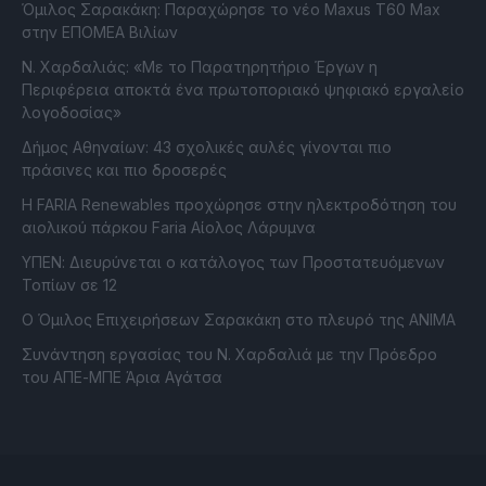
Όμιλος Σαρακάκη: Παραχώρησε το νέο Maxus T60 Max
στην ΕΠΟΜΕΑ Βιλίων
Ν. Χαρδαλιάς: «Με το Παρατηρητήριο Έργων η
Περιφέρεια αποκτά ένα πρωτοποριακό ψηφιακό εργαλείο
λογοδοσίας»
Δήμος Αθηναίων: 43 σχολικές αυλές γίνονται πιο
πράσινες και πιο δροσερές
Η FARIA Renewables προχώρησε στην ηλεκτροδότηση του
αιολικού πάρκου Faria Αίολος Λάρυμνα
ΥΠΕΝ: Διευρύνεται ο κατάλογος των Προστατευόμενων
Τοπίων σε 12
O Όμιλος Επιχειρήσεων Σαρακάκη στο πλευρό της ΑΝΙΜΑ
Συνάντηση εργασίας του Ν. Χαρδαλιά με την Πρόεδρο
του ΑΠΕ-ΜΠΕ Άρια Αγάτσα