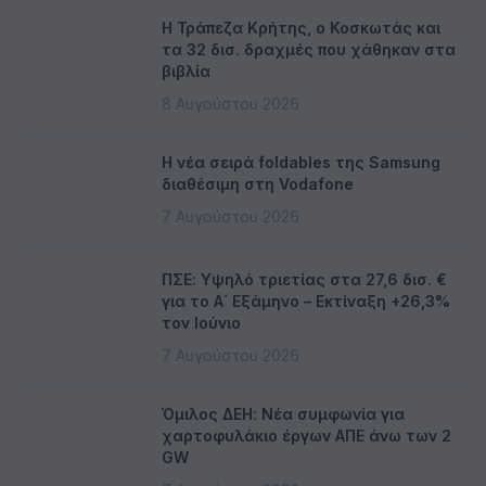
Η Τράπεζα Κρήτης, ο Κοσκωτάς και
τα 32 δισ. δραχμές που χάθηκαν στα
βιβλία
8 Αυγούστου 2026
Η νέα σειρά foldables της Samsung
διαθέσιμη στη Vodafone
7 Αυγούστου 2026
ΠΣΕ: Υψηλό τριετίας στα 27,6 δισ. €
για το Α΄ Εξάμηνο – Εκτίναξη +26,3%
τον Ιούνιο
7 Αυγούστου 2026
Όμιλος ΔΕΗ: Νέα συμφωνία για
χαρτοφυλάκιο έργων ΑΠΕ άνω των 2
GW