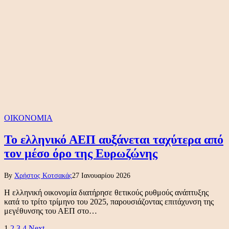
ΟΙΚΟΝΟΜΙΑ
Το ελληνικό ΑΕΠ αυξάνεται ταχύτερα από
τον μέσο όρο της Ευρωζώνης
By
Χρήστος Κοτσακάς
27 Ιανουαρίου 2026
Η ελληνική οικονομία διατήρησε θετικούς ρυθμούς ανάπτυξης
κατά το τρίτο τρίμηνο του 2025, παρουσιάζοντας επιτάχυνση της
μεγέθυνσης του ΑΕΠ στο…
1
2
3
4
Next