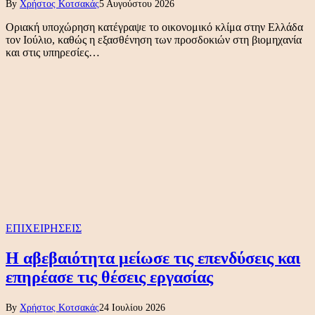
By
Χρήστος Κοτσακάς
5 Αυγούστου 2026
Οριακή υποχώρηση κατέγραψε το οικονομικό κλίμα στην Ελλάδα
τον Ιούλιο, καθώς η εξασθένηση των προσδοκιών στη βιομηχανία
και στις υπηρεσίες…
ΕΠΙΧΕΙΡΗΣΕΙΣ
Η αβεβαιότητα μείωσε τις επενδύσεις και
επηρέασε τις θέσεις εργασίας
By
Χρήστος Κοτσακάς
24 Ιουλίου 2026