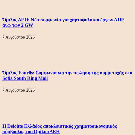
Όμιλος ΔΕΗ: Νέα συμφωνία για χαρτοφυλάκιο έργων ΑΠΕ
άνω των 2 GW
7 Αυγούστου 2026
Όμιλος Fourlis: Συμφωνία για την πώληση της συμμετοχής στο
Sofia South Ring Mall
7 Αυγούστου 2026
Η Deloitte Ελλάδος αποκλειστικός χρηματοοικονομικός
σύμβουλος του Ομίλου ΔΕΗ