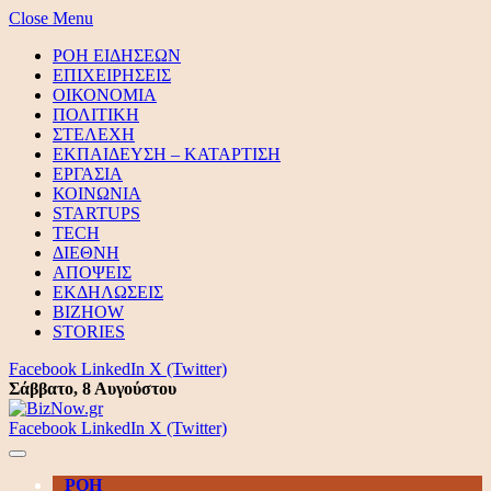
Close Menu
ΡΟΗ ΕΙΔΗΣΕΩΝ
ΕΠΙΧΕΙΡΗΣΕΙΣ
ΟΙΚΟΝΟΜΙΑ
ΠΟΛΙΤΙΚΗ
ΣΤΕΛΕΧΗ
ΕΚΠΑΙΔΕΥΣΗ – ΚΑΤΑΡΤΙΣΗ
ΕΡΓΑΣΙΑ
ΚΟΙΝΩΝΙΑ
STARTUPS
TECH
ΔΙΕΘΝΗ
ΑΠΟΨΕΙΣ
ΕΚΔΗΛΩΣΕΙΣ
BIZHOW
STORIES
Facebook
LinkedIn
X (Twitter)
Σάββατο, 8 Αυγούστου
Facebook
LinkedIn
X (Twitter)
ΡΟΗ